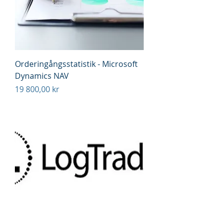
Orderingångsstatistik - Microsoft
Dynamics NAV
Pris
19 800,00 kr