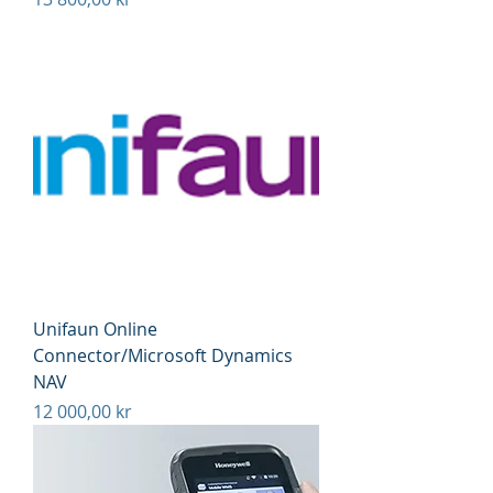
Unifaun Online
Connector/Microsoft Dynamics
NAV
Pris
12 000,00 kr