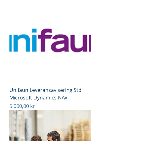
Unifaun Leveransavisering Std
Microsoft Dynamics NAV
Pris
5 000,00 kr