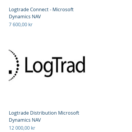
Logtrade Connect - Microsoft
Dynamics NAV
Pris
7 600,00 kr
Logtrade Distribution Microsoft
Dynamics NAV
Pris
12 000,00 kr