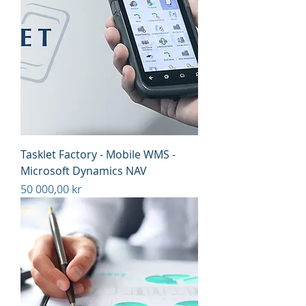
Tasklet Factory - Mobile WMS -
Microsoft Dynamics NAV
Pris
50 000,00 kr