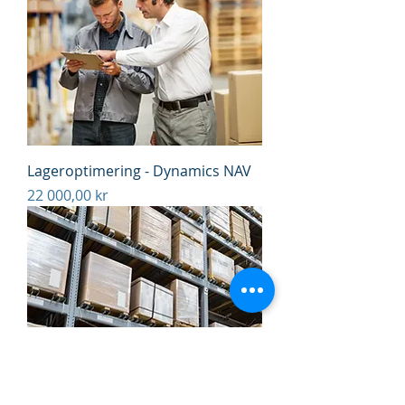
Lageroptimering - Dynamics NAV
Pris
22 000,00 kr