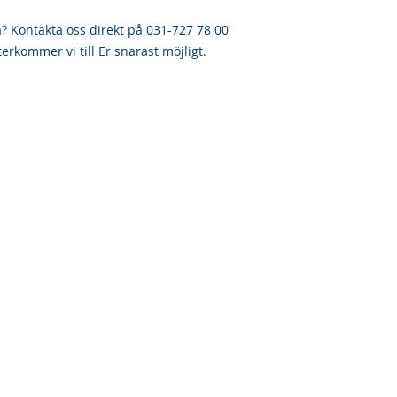
la? Kontakta oss direkt på 031-727 78 00
terkommer vi till Er snarast möjligt.