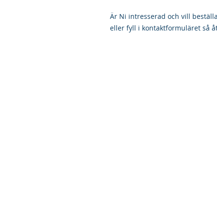
Är Ni intresserad och vill bestäl
eller fyll i kontaktformuläret så å