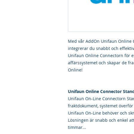
Med vår AddOn Unifaun Online C
integrerar du snabbt och effekti
Unifaun Online Connectorn för ef
affärssystemet och skapar de f
Online!
Unifaun Online Connector Stan
Unifaun On-Line Connectorn Stan
fraktdokument, systemet överför
Unifaun On-Line behöver och skri
Lösningen är snabb och enkel att
timmar...