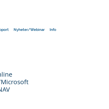
pport
Nyheter/Webinar
Info
line
Microsoft
NAV