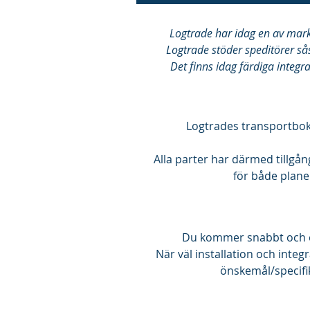
Logtrade har idag en av mar
Logtrade stöder speditörer s
Det finns idag färdiga integr
Logtrades transportbokn
Alla parter har därmed tillgå
för både plane
Du kommer snabbt och en
När väl installation och integ
önskemål/specifi