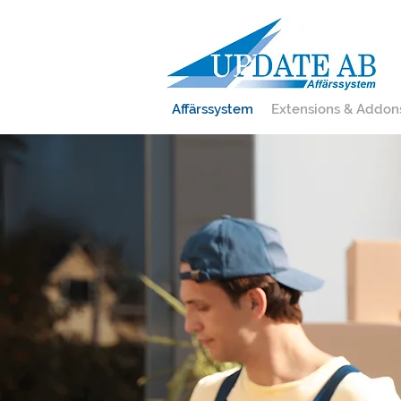
Affärssystem
Extensions & Addon