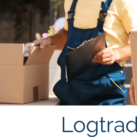
Logtrad