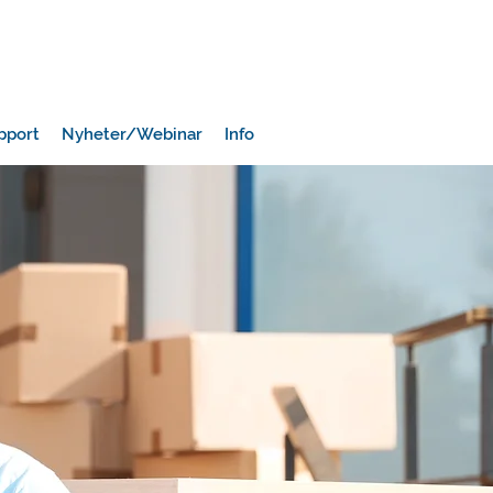
pport
Nyheter/Webinar
Info