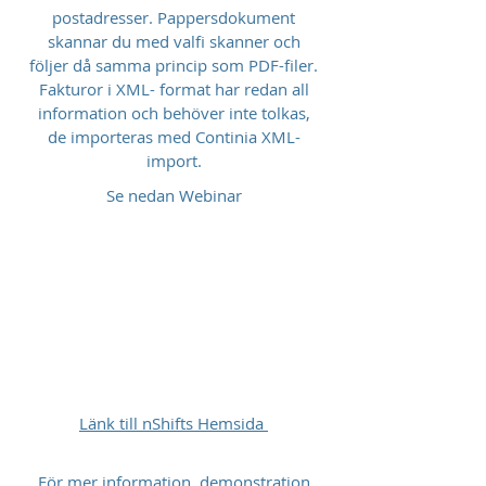
postadresser. Pappersdokument
skannar du med valfi skanner och
följer då samma princip som PDF-filer.
Fakturor i XML- format har redan all
information och behöver inte tolkas,
de importeras med Continia XML-
import.
Se nedan Webinar
Länk till nShifts Hemsida
För mer information, demonstration