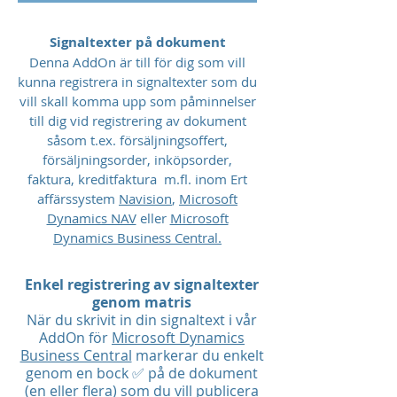
Signaltexter på dokument
Denna AddOn är till för dig som vill
kunna registrera in signaltexter som du
vill skall komma upp som påminnelser
till dig vid registrering av dokument
såsom t.ex. försäljningsoffert,
försäljningsorder, inköpsorder,
faktura, kreditfaktura m.fl. inom Ert
affärssystem
Navision
,
Microsoft
Dynamics NAV
eller
Microsoft
Dynamics Business Central.
Enkel registrering av signaltexter
genom matris
När du skrivit in din signaltext i vår
AddOn för
Microsoft Dynamics
Business Central
markerar du enkelt
genom en bock ✅ på de dokument
(en eller flera) som du vill publicera