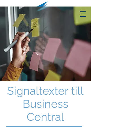
Signaltexter till
Business
Central