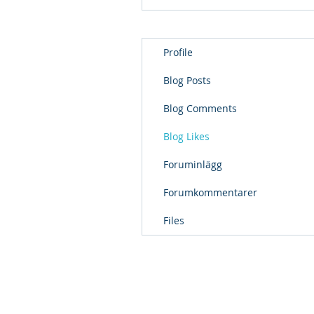
Profile
Blog Posts
Blog Comments
Blog Likes
Foruminlägg
Forumkommentarer
Files
Update Affärssyste
Datavägen 12A