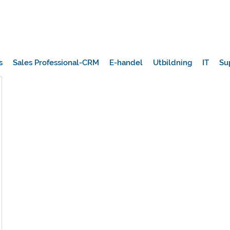
s
Sales Professional-CRM
E-handel
Utbildning
IT
Su