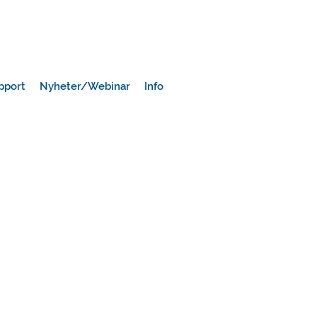
pport
Nyheter/Webinar
Info