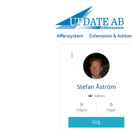
Affärssystem
Extensions & Addon
Fler åtgärder
Stefan Åström
Admin
0
0
Följare
Följer
Följ