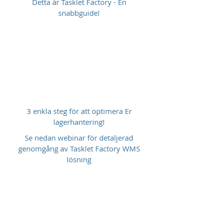
Detta är Tasklet Factory - En
snabbguide!
3 enkla steg för att optimera Er
lagerhantering!
Se nedan webinar för detaljerad
genomgång av Tasklet Factory WMS
lösning