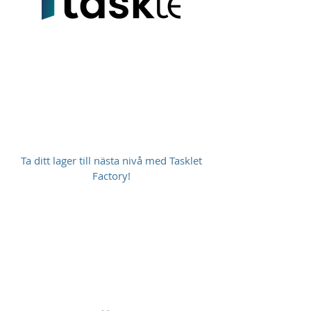
Ta ditt lager till nästa nivå med Tasklet
Factory!