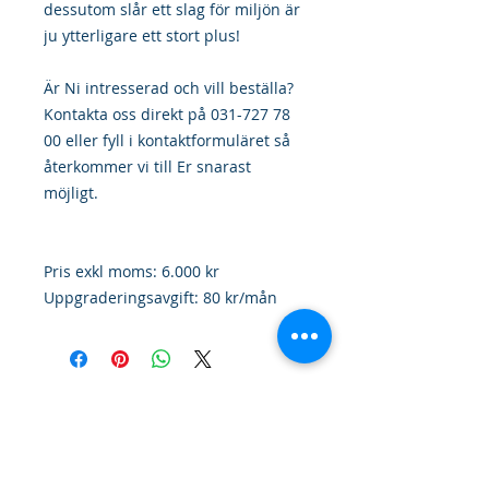
dessutom slår ett slag för miljön är
ju ytterligare ett stort plus!
Är Ni intresserad och vill beställa?
Kontakta oss direkt på 031-727 78
00 eller fyll i kontaktformuläret så
återkommer vi till Er snarast
möjligt.
Pris exkl moms: 6.000 kr
Uppgraderingsavgift: 80 kr/mån