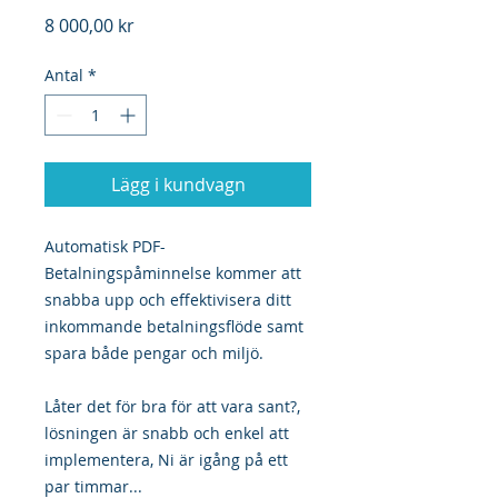
Pris
8 000,00 kr
Antal
*
Lägg i kundvagn
Automatisk PDF-
Betalningspåminnelse kommer att
snabba upp och effektivisera ditt
inkommande betalningsflöde samt
spara både pengar och miljö.
Låter det för bra för att vara sant?,
lösningen är snabb och enkel att
implementera, Ni är igång på ett
par timmar...