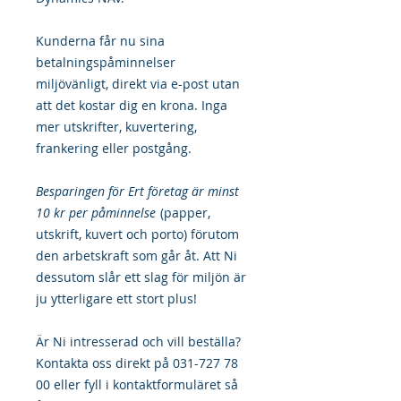
Kunderna får nu sina
betalningspåminnelser
miljövänligt, direkt via e-post utan
att det kostar dig en krona. Inga
mer utskrifter, kuvertering,
frankering eller postgång.
Besparingen för Ert företag är minst
10 kr per påminnelse
(papper,
utskrift, kuvert och porto) förutom
den arbetskraft som går åt. Att Ni
dessutom slår ett slag för miljön är
ju ytterligare ett stort plus!
Är Ni intresserad och vill beställa?
Kontakta oss direkt på 031-727 78
00 eller fyll i kontaktformuläret så