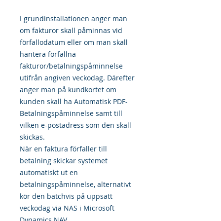
I grundinstallationen anger man
om fakturor skall påminnas vid
förfallodatum eller om man skall
hantera förfallna
fakturor/betalningspåminnelse
utifrån angiven veckodag. Därefter
anger man på kundkortet om
kunden skall ha Automatisk PDF-
Betalningspåminnelse samt till
vilken e-postadress som den skall
skickas.
När en faktura förfaller till
betalning skickar systemet
automatiskt ut en
betalningspåminnelse, alternativt
kör den batchvis på uppsatt
veckodag via NAS i Microsoft
Dynamics NAV.