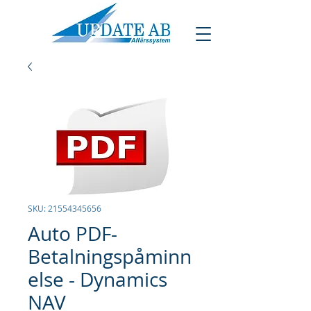
SKU: 21554345656
Auto PDF-
Betalningspåminn
else - Dynamics
NAV