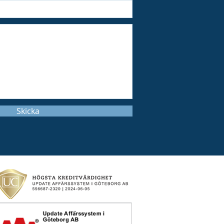
Skicka