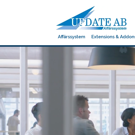
Affärssystem
Extensions & Addon