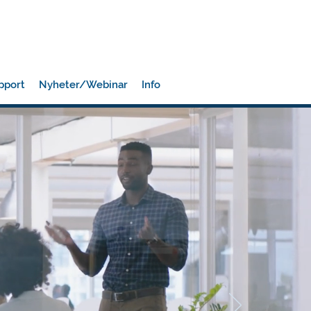
pport
Nyheter/Webinar
Info