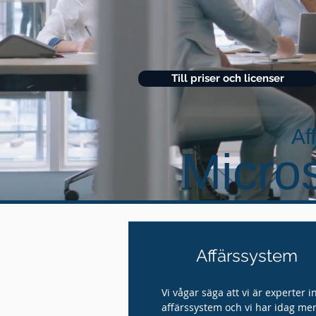
Till priser och licenser
Af
Micros
Affärssystem
Vi vågar säga att vi är experter 
affärssystem och vi har idag me