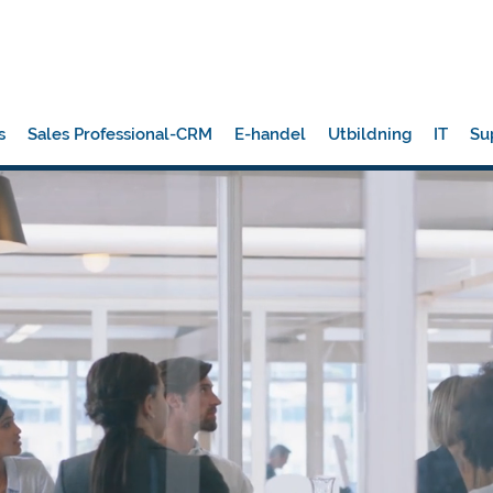
s
Sales Professional-CRM
E-handel
Utbildning
IT
Su