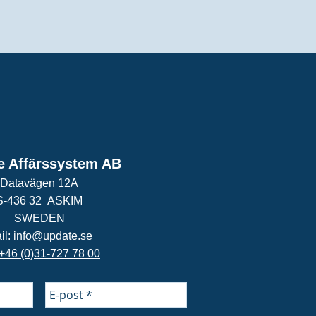
e Affärssystem AB
Datavägen 12A
S-436 32 ASKIM
SWEDEN
il:
info@update.se
+46 (0)31-727 78 00