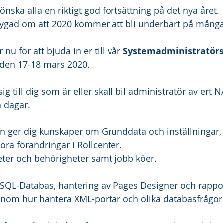
 önska alla en riktigt god fortsättning på det nya året.
rtygad om att 2020 kommer att bli underbart på många
 nu för att bjuda in er till vår 
Systemadministratörs
 den 17-18 mars 2020.
sig till dig som är eller skall bil administratör av ert 
 dagar.
gen ger dig kunskaper om Grunddata och inställningar,
öra förändringar i Rollcenter.
eter och behörigheter samt jobb köer.
SQL-Databas, hantering av Pages Designer och rappor
enom hur hantera XML-portar och olika databasfrågor