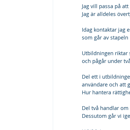
Jag vill passa på att
Jag är alldeles öve
Idag kontaktar jag er
som går av stapeln
Utbildningen riktar 
och pågår under två
Del ett i utbildnin
användare och att g
Hur hantera rättigh
Del två handlar om 
Dessutom går vi ig