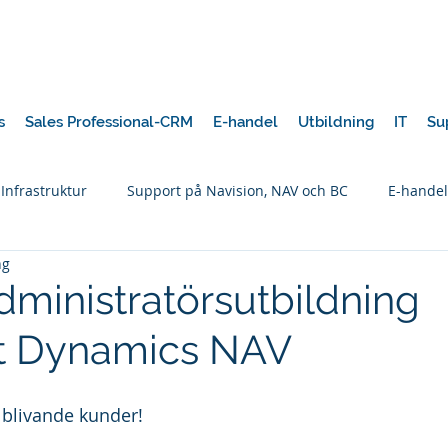
s
Sales Professional-CRM
E-handel
Utbildning
IT
Su
 Infrastruktur
Support på Navision, NAV och BC
E-handel
ng
ministratörsutbildning
ft Dynamics NAV
 blivande kunder! 