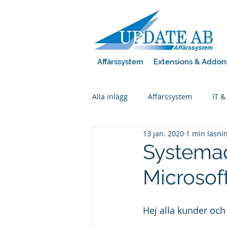
Affärssystem
Extensions & Addon
Alla inlägg
Affärssystem
IT &
13 jan. 2020
1 min läsni
Power BI
Systemad
Microso
Hej alla kunder och