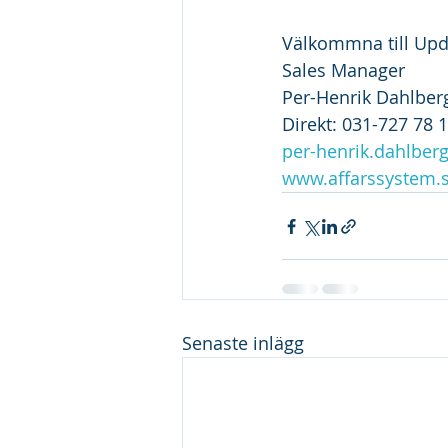
Välkommna till Upd
Sales Manager
Per-Henrik Dahlber
Direkt: 031-727 78 1
per-henrik.dahlber
www.affarssystem.
Senaste inlägg