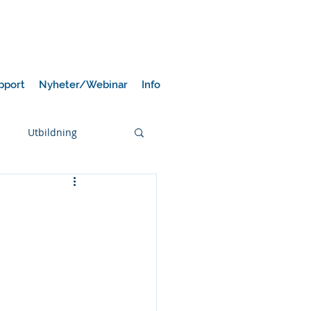
pport
Nyheter/Webinar
Info
Utbildning