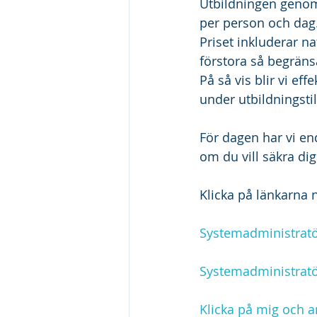
Utbildningen genomf
per person och dag
Priset inkluderar na
förstora så begränsa
På så vis blir vi ef
under utbildningstil
För dagen har vi en
om du vill säkra dig
Klicka på länkarna n
Systemadministratö
Systemadministratö
Klicka på mig och a