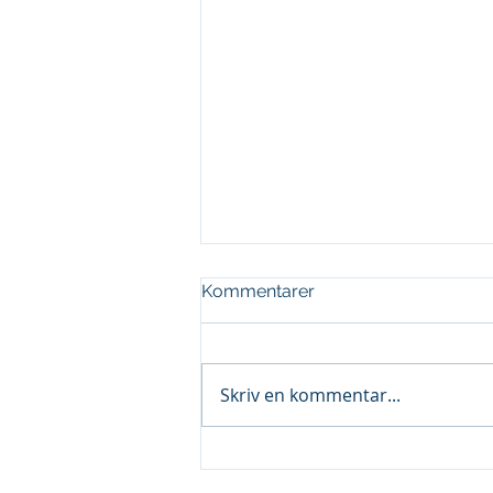
Kommentarer
Skriv en kommentar...
Uppgradera till Business
Central