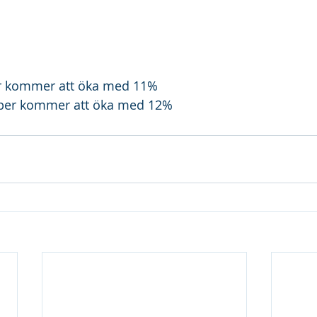
yr kommer att öka med 11%
öper kommer att öka med 12%