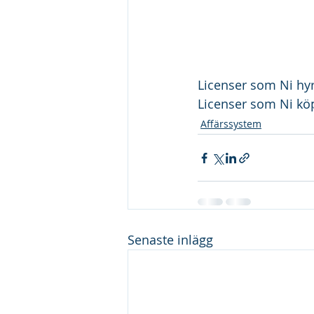
Licenser som Ni h
Licenser som Ni k
Affärssystem
Senaste inlägg