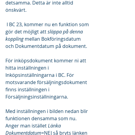
detsamma. Detta är inte alltid 
önskvärt.
 I BC 23, kommer nu en funktion som 
gör det möjligt att 
släppa på denna 
koppling 
mellan Bokföringsdatum 
och Dokumentdatum på dokument.
För inköpsdokument kommer ni att 
hitta inställningen i 
Inköpsinställningarna i BC. För 
motsvarande försäljningsdokument 
finns inställningen i 
Försäljningsinställningarna.
Med inställningen i bilden nedan blir 
funktionen densamma som nu. 
Anger man istället 
Länka 
Dokumentdatum
=NEJ så bryts länken 